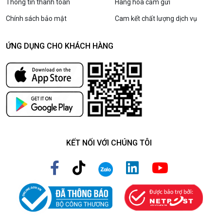
Thông tin thanh toán
Hàng hóa cấm gửi
Chính sách bảo mật
Cam kết chất lượng dịch vụ
ỨNG DỤNG CHO KHÁCH HÀNG
KẾT NỐI VỚI CHÚNG TÔI