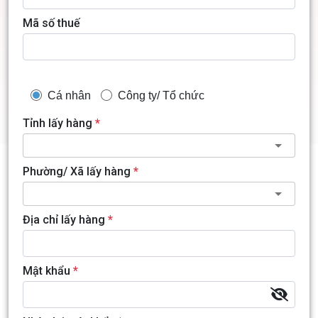
Mã số thuế
Cá nhân
Công ty/ Tổ chức
Tỉnh lấy hàng
*
Phường/ Xã lấy hàng
*
Địa chỉ lấy hàng
*
Mật khẩu
*