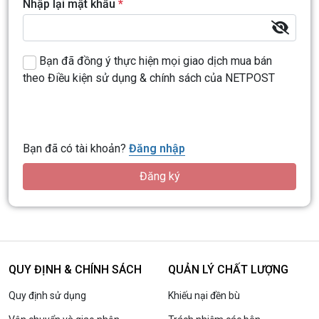
Nhập lại mật khẩu
*
Bạn đã đồng ý thực hiện mọi giao dịch mua bán
theo
Điều kiện sử dụng & chính sách
của NETPOST
Bạn đã có tài khoản?
Đăng nhập
Đăng ký
QUY ĐỊNH & CHÍNH SÁCH
QUẢN LÝ CHẤT LƯỢNG
Quy định sử dụng
Khiếu nại đền bù