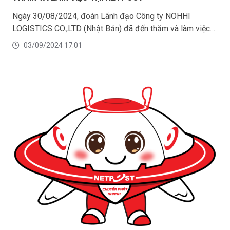
Ngày 30/08/2024, đoàn Lãnh đạo Công ty NOHHI
LOGISTICS CO.,LTD (Nhật Bản) đã đến thăm và làm việc
tại NETPOST tại Hà Nội.
03/09/2024 17:01