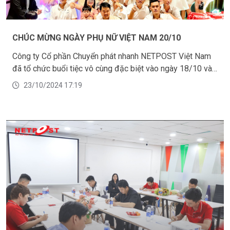
CHÚC MỪNG NGÀY PHỤ NỮ VIỆT NAM 20/10
Công ty Cổ phần Chuyển phát nhanh NETPOST Việt Nam
đã tổ chức buổi tiệc vô cùng đặc biệt vào ngày 18/10 và
19/10 vừa qua, để chúc mừng phái nữ của công ty
23/10/2024 17:19
nhân ngày Phụ nữ Việt Nam 20/10