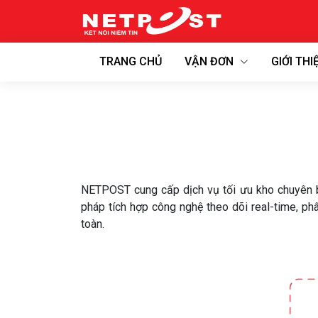
TRANG CHỦ
VẬN ĐƠN
GIỚI THI
NETPOST cung cấp dịch vụ tối ưu kho chuyên biệ
pháp tích hợp công nghệ theo dõi real-time, ph
toàn.