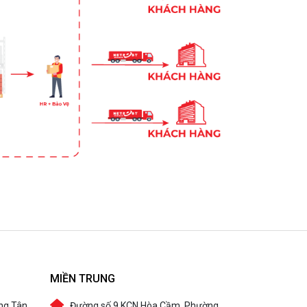
MIỀN TRUNG
ng Tân
Đường số 9 KCN Hòa Cầm, Phường