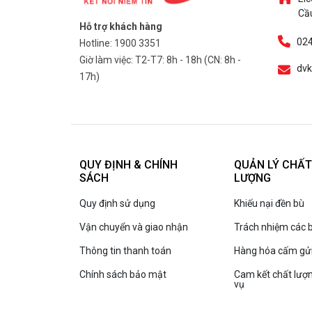
Cầu
Hỗ trợ khách hàng
024
Hotline: 1900 3351
Giờ làm việc: T2-T7: 8h - 18h (CN: 8h -
dvk
17h)
QUY ĐỊNH & CHÍNH
QUẢN LÝ CHẤT
SÁCH
LƯỢNG
Quy định sử dụng
Khiếu nại đền bù
Vận chuyển và giao nhận
Trách nhiệm các 
Thông tin thanh toán
Hàng hóa cấm gử
Chính sách bảo mật
Cam kết chất lượn
vụ