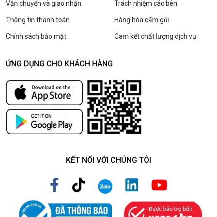
Vận chuyển và giao nhận
Trách nhiệm các bên
Thông tin thanh toán
Hàng hóa cấm gửi
Chính sách bảo mật
Cam kết chất lượng dịch vụ
ỨNG DỤNG CHO KHÁCH HÀNG
KẾT NỐI VỚI CHÚNG TÔI