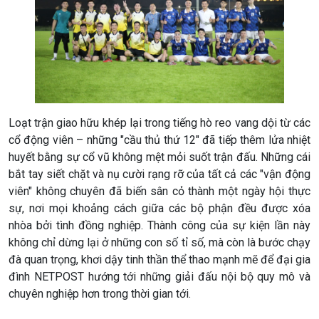
Loạt trận giao hữu khép lại trong tiếng hò reo vang dội từ các
cổ động viên – những "cầu thủ thứ 12" đã tiếp thêm lửa nhiệt
huyết bằng sự cổ vũ không mệt mỏi suốt trận đấu. Những cái
bắt tay siết chặt và nụ cười rạng rỡ của tất cả các "vận động
viên" không chuyên đã biến sân cỏ thành một ngày hội thực
sự, nơi mọi khoảng cách giữa các bộ phận đều được xóa
nhòa bởi tình đồng nghiệp. Thành công của sự kiện lần này
không chỉ dừng lại ở những con số tỉ số, mà còn là bước chạy
đà quan trọng, khơi dậy tinh thần thể thao mạnh mẽ để đại gia
đình NETPOST hướng tới những giải đấu nội bộ quy mô và
chuyên nghiệp hơn trong thời gian tới.