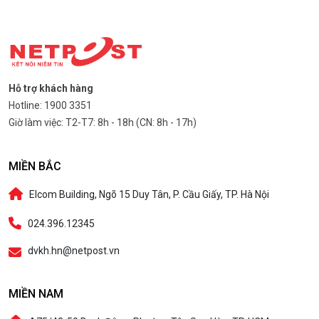
Hỗ trợ khách hàng
Hotline: 1900 3351
Giờ làm việc: T2-T7: 8h - 18h (CN: 8h - 17h)
MIỀN BẮC
Elcom Building, Ngõ 15 Duy Tân, P. Cầu Giấy, TP. Hà Nội
024.396.12345
dvkh.hn@netpost.vn
MIỀN NAM