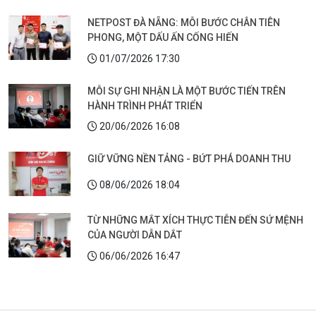
NETPOST ĐÀ NẴNG: MỖI BƯỚC CHÂN TIÊN
PHONG, MỘT DẤU ẤN CỐNG HIẾN
01/07/2026 17:30
MỖI SỰ GHI NHẬN LÀ MỘT BƯỚC TIẾN TRÊN
HÀNH TRÌNH PHÁT TRIỂN
20/06/2026 16:08
GIỮ VỮNG NỀN TẢNG - BỨT PHÁ DOANH THU
08/06/2026 18:04
TỪ NHỮNG MẮT XÍCH THỰC TIỄN ĐẾN SỨ MỆNH
CỦA NGƯỜI DẪN DẮT
06/06/2026 16:47