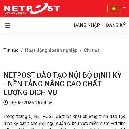
ĐĂNG NHẬP
|
ĐĂNG KÝ
Tin tức
Hoạt động doanh nghiệp
Chi tiết
NETPOST ĐÀO TẠO NỘI BỘ ĐỊNH KỲ
- NỀN TẢNG NÂNG CAO CHẤT
LƯỢNG DỊCH VỤ
26/05/2026 16:54:58
Trong tháng 5, NETPOST đã triển khai chương trình đào tạo
định kỳ dành cho đội ngũ quản lý khu vực miền Nam với tinh