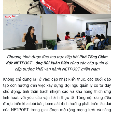
Chương trình được đào tạo trực tiếp bởi
Phó Tổng Giám
đốc NETPOST - ông Bùi Xuân Biển
cùng các cấp quản lý,
cấp trưởng khối vận hành NETPOST miền Nam
Không chỉ dừng lại ở việc cập nhật kiến thức, các buổi đào
tạo còn hướng đến việc xây dựng đội ngũ quản lý có tư duy
chủ động, tinh thần trách nhiệm cao và khả năng thích ứng
linh hoạt với yêu cầu vận hành thực tế. Từng nội dung đều
được triển khai bài bản, bám sát định hướng phát triển lâu dài
của NETPOST trong giai đoạn mở rộng mạng lưới và nâng