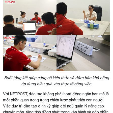
Buổi tổng kết giúp củng cố kiến thức và đảm bảo khả năng
áp dụng hiệu quả vào thực tế công việc.
Với NETPOST, đào tạo không phải hoạt động ngắn hạn mà là
một phần quan trọng trong chiến lược phát triển con người.
Việc duy trì đào tạo định kỳ giúp đội ngũ quản lý nâng cao
chuyên môn, tăng tính đồng nhất trong vận hành và góp phần