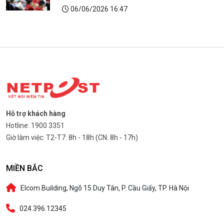
06/06/2026 16:47
Hỗ trợ khách hàng
Hotline: 1900 3351
Giờ làm việc: T2-T7: 8h - 18h (CN: 8h - 17h)
MIỀN BẮC
Elcom Building, Ngõ 15 Duy Tân, P. Cầu Giấy, TP. Hà Nội
024.396.12345