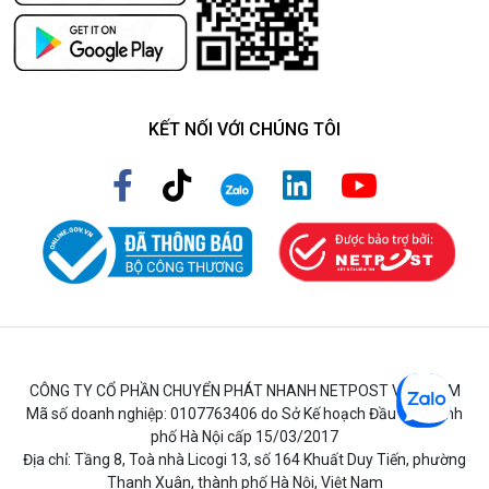
KẾT NỐI VỚI CHÚNG TÔI
CÔNG TY CỔ PHẦN CHUYỂN PHÁT NHANH NETPOST VIỆT NAM
Mã số doanh nghiệp: 0107763406 do Sở Kế hoạch Đầu tư Thành
phố Hà Nội cấp 15/03/2017
Địa chỉ: Tầng 8, Toà nhà Licogi 13, số 164 Khuất Duy Tiến, phường
Thanh Xuân, thành phố Hà Nội, Việt Nam