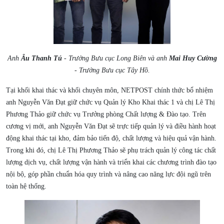
Anh
Âu Thanh Tú
- Trưởng Bưu cục Long Biên và anh
Mai Huy Cường
- Trưởng Bưu cục Tây Hồ.
Tại khối khai thác và khối chuyên môn, NETPOST chính thức bổ nhiệm
anh Nguyễn Văn Đạt giữ chức vụ Quản lý Kho Khai thác 1 và chị Lê Thị
Phương Thảo giữ chức vụ Trưởng phòng Chất lượng & Đào tạo. Trên
cương vị mới, anh Nguyễn Văn Đạt sẽ trực tiếp quản lý và điều hành hoạt
động khai thác tại kho, đảm bảo tiến độ, chất lượng và hiệu quả vận hành.
Trong khi đó, chị Lê Thị Phương Thảo sẽ phụ trách quản lý công tác chất
lượng dịch vụ, chất lượng vận hành và triển khai các chương trình đào tạo
nội bộ, góp phần chuẩn hóa quy trình và nâng cao năng lực đội ngũ trên
toàn hệ thống.