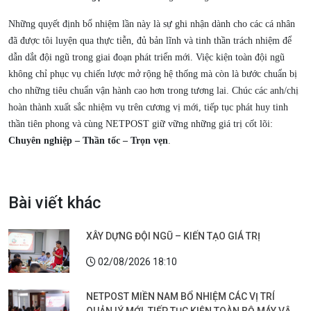
Những quyết định bổ nhiệm lần này là sự ghi nhận dành cho các cá nhân
đã được tôi luyện qua thực tiễn, đủ bản lĩnh và tinh thần trách nhiệm để
dẫn dắt đội ngũ trong giai đoạn phát triển mới. Việc kiện toàn đội ngũ
không chỉ phục vụ chiến lược mở rộng hệ thống mà còn là bước chuẩn bị
cho những tiêu chuẩn vận hành cao hơn trong tương lai. Chúc các anh/chị
hoàn thành xuất sắc nhiệm vụ trên cương vị mới, tiếp tục phát huy tinh
thần tiên phong và cùng NETPOST giữ vững những giá trị cốt lõi:
Chuyên nghiệp – Thần tốc – Trọn vẹn
.
Bài viết khác
XÂY DỰNG ĐỘI NGŨ – KIẾN TẠO GIÁ TRỊ
02/08/2026 18:10
NETPOST MIỀN NAM BỔ NHIỆM CÁC VỊ TRÍ
QUẢN LÝ MỚI, TIẾP TỤC KIỆN TOÀN BỘ MÁY VẬN