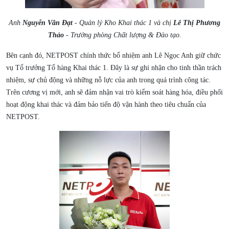
Anh
Nguyễn Văn Đạt
- Quản lý Kho Khai thác 1 và chị
Lê Thị Phương
Thảo
- Trưởng phòng Chất lượng & Đào tạo.
Bên cạnh đó, NETPOST chính thức bổ nhiệm anh Lê Ngọc Anh giữ chức
vụ Tổ trưởng Tổ hàng Khai thác 1. Đây là sự ghi nhận cho tinh thần trách
nhiệm, sự chủ động và những nỗ lực của anh trong quá trình công tác.
Trên cương vị mới, anh sẽ đảm nhận vai trò kiểm soát hàng hóa, điều phối
hoạt động khai thác và đảm bảo tiến độ vận hành theo tiêu chuẩn của
NETPOST.