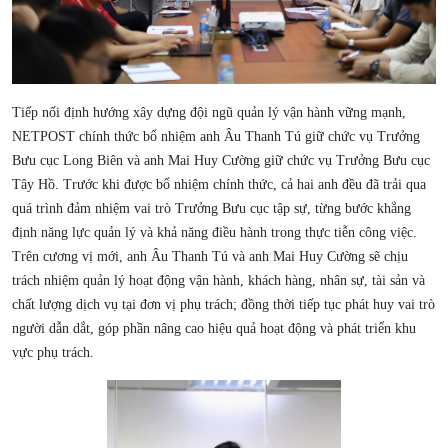
Tiếp nối định hướng xây dựng đội ngũ quản lý vận hành vững mạnh,
NETPOST chính thức bổ nhiệm anh Âu Thanh Tú giữ chức vụ Trưởng
Bưu cục Long Biên và anh Mai Huy Cường giữ chức vụ Trưởng Bưu cục
Tây Hồ. Trước khi được bổ nhiệm chính thức, cả hai anh đều đã trải qua
quá trình đảm nhiệm vai trò Trưởng Bưu cục tập sự, từng bước khẳng
định năng lực quản lý và khả năng điều hành trong thực tiễn công việc.
Trên cương vị mới, anh Âu Thanh Tú và anh Mai Huy Cường sẽ chịu
trách nhiệm quản lý hoạt động vận hành, khách hàng, nhân sự, tài sản và
chất lượng dịch vụ tại đơn vị phụ trách; đồng thời tiếp tục phát huy vai trò
người dẫn dắt, góp phần nâng cao hiệu quả hoạt động và phát triển khu
vực phụ trách.