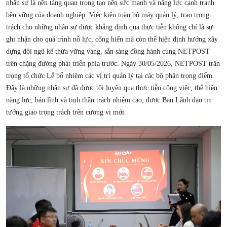
nhân sự là nền tảng quan trọng tạo nên sức mạnh và năng lực cạnh tranh
bền vững của doanh nghiệp. Việc kiện toàn bộ máy quản lý, trao trọng
trách cho những nhân sự được khẳng định qua thực tiễn không chỉ là sự
ghi nhận cho quá trình nỗ lực, cống hiến mà còn thể hiện định hướng xây
dựng đội ngũ kế thừa vững vàng, sẵn sàng đồng hành cùng NETPOST
trên chặng đường phát triển phía trước. Ngày 30/05/2026, NETPOST trân
trọng tổ chức Lễ bổ nhiệm các vị trí quản lý tại các bộ phận trọng điểm.
Đây là những nhân sự đã được tôi luyện qua thực tiễn công việc, thể hiện
năng lực, bản lĩnh và tinh thần trách nhiệm cao, được Ban Lãnh đạo tin
tưởng giao trọng trách trên cương vị mới.