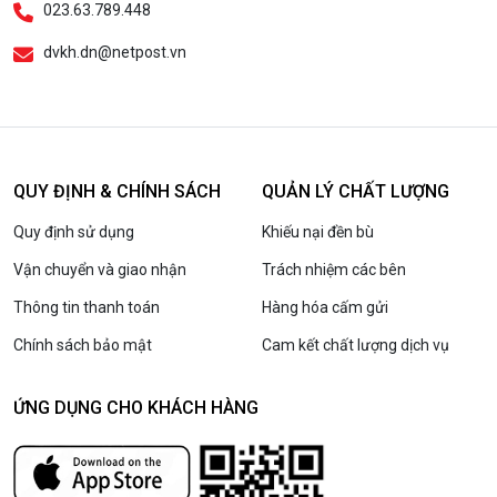
023.63.789.448
dvkh.dn@netpost.vn
QUY ĐỊNH & CHÍNH SÁCH
QUẢN LÝ CHẤT LƯỢNG
Quy định sử dụng
Khiếu nại đền bù
Vận chuyển và giao nhận
Trách nhiệm các bên
Thông tin thanh toán
Hàng hóa cấm gửi
Chính sách bảo mật
Cam kết chất lượng dịch vụ
ỨNG DỤNG CHO KHÁCH HÀNG